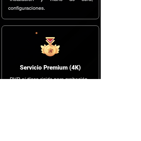
configuraciones.
Servicio Premium (4K)
-DVR c/ disco rígido para grabación.
-Cámaras de seguridad HD 4 MPX
visión noctura, apto exterior.
-Materiales básicos.
-Instalación y mano de obra,
configuraciones.